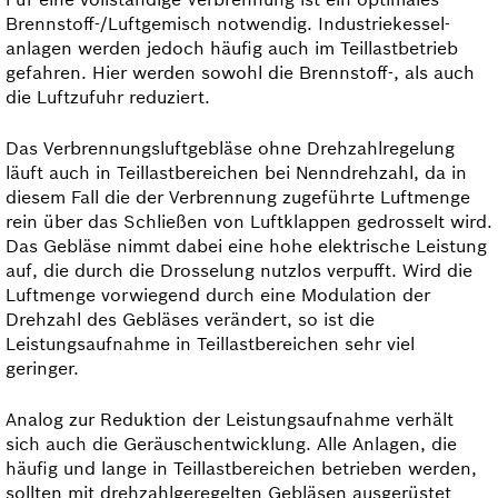
Brennstoff-/Luftgemisch notwendig. Industriekessel­
anlagen werden jedoch häufig auch im Teillastbetrieb
gefahren. Hier werden sowohl die Brennstoff-, als auch
die Luftzufuhr reduziert.
Das Verbrennungs­luftgebläse ohne Drehzahlregelung
läuft auch in Teillastbereichen bei Nenndrehzahl, da in
diesem Fall die der Verbrennung zugeführte Luftmenge
rein über das Schließen von Luftklappen gedrosselt wird.
Das Gebläse nimmt dabei eine hohe elektrische Leistung
auf, die durch die Drosselung nutzlos verpufft. Wird die
Luftmenge vorwiegend durch eine Modulation der
Drehzahl des Gebläses verändert, so ist die
Leistungsaufnahme in Teillastbereichen sehr viel
geringer.
Analog zur Reduktion der Leistungsaufnahme verhält
sich auch die Geräuschentwicklung. Alle Anlagen, die
häufig und lange in Teillastbereichen betrieben werden,
sollten mit drehzahlgeregelten Gebläsen ausgerüstet