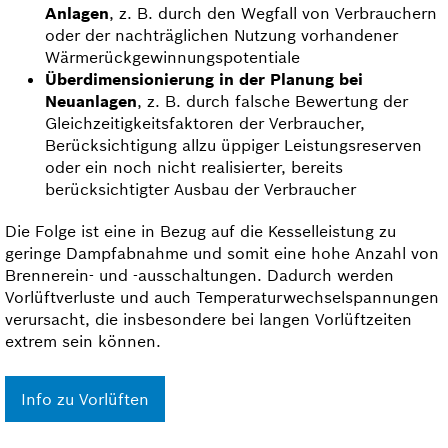
Anlagen
, z. B. durch den Wegfall von Verbrauchern
oder der nachträglichen Nutzung vorhandener
Wärmerückgewinnungspotentiale
Überdimensionierung in der Planung bei
Neuanlagen
, z. B. durch falsche Bewertung der
Gleichzeitig­keits­faktoren der Verbraucher,
Berücksichtigung allzu üppiger Leistungsreserven
oder ein noch nicht realisierter, bereits
berücksichtigter Ausbau der Verbraucher
Die Folge ist eine in Bezug auf die Kesselleistung zu
geringe Dampfabnahme und somit eine hohe Anzahl von
Brennerein- und -ausschaltungen. Dadurch werden
Vorlüftverluste und auch Temperatur­wechsel­spannungen
verursacht, die insbesondere bei langen Vorlüftzeiten
extrem sein können.
Info zu Vorlüften