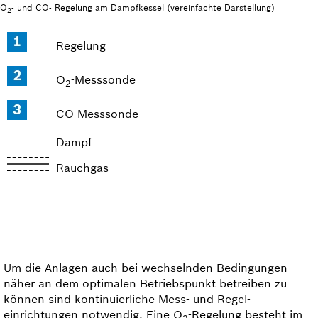
O
- und CO- Regelung am Dampfkessel (vereinfachte Darstellung)
2
Regelung
O
-Messsonde
2
CO-Messsonde
Dampf
Rauchgas
Um die Anlagen auch bei wechselnden Bedingungen
näher an dem optimalen Betriebspunkt betreiben zu
können sind kontinuierliche Mess- und Regel­
einrichtungen notwendig. Eine O
-Regelung besteht im