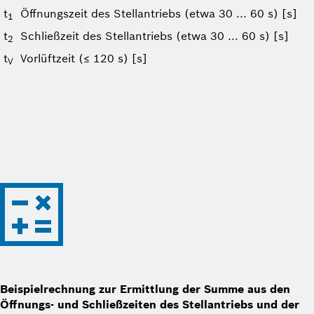
t
Öffnungszeit des Stellantriebs (etwa 30 ... 60 s) [s]
1
t
Schließzeit des Stellantriebs (etwa 30 ... 60 s) [s]
2
t
Vorlüftzeit (≤ 120 s) [s]
V
Beispielrechnung zur Ermittlung der Summe aus den
Öffnungs- und Schließzeiten des Stellantriebs und der