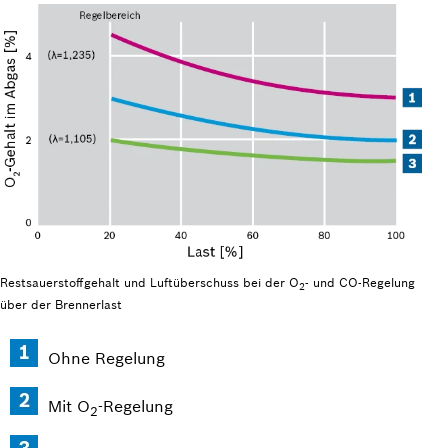
Restsauerstoffgehalt und Luftüberschuss bei der O
- und CO-Regelung
2
über der Brennerlast
Ohne Regelung
Mit O
-Regelung
2