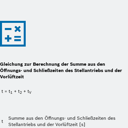
Gleichung zur Berechnung der Summe aus den
Öffnungs- und Schließzeiten des Stellantriebs und der
Vorlüftzeit
t = t
+ t
+ t
1
2
V
Summe aus den Öffnungs- und Schließzeiten des
t
Stellantriebs und der Vorlüftzeit [s]