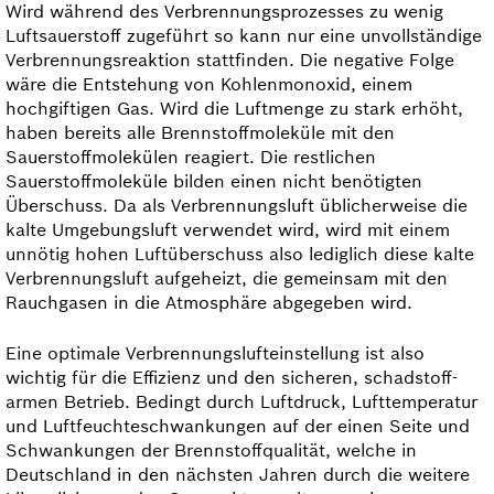
Wird während des Verbrennungsprozesses zu wenig
Luftsauerstoff zugeführt so kann nur eine unvoll­ständige
Verbrennungsreaktion stattfinden. Die negative Folge
wäre die Entstehung von Kohlenmonoxid, einem
hochgiftigen Gas. Wird die Luftmenge zu stark erhöht,
haben bereits alle Brennstoffmoleküle mit den
Sauerstoffmolekülen reagiert. Die restlichen
Sauerstoffmoleküle bilden einen nicht benötigten
Überschuss. Da als Verbrennungs­luft üblicherweise die
kalte Umgebungsluft verwendet wird, wird mit einem
unnötig hohen Luftüberschuss also lediglich diese kalte
Verbrennungs­luft aufgeheizt, die gemeinsam mit den
Rauchgasen in die Atmosphäre abgegeben wird.
Eine optimale Verbrennungs­luft­einstellung ist also
wichtig für die Effizienz und den sicheren, schad­stoff­
armen Betrieb. Bedingt durch Luftdruck, Lufttemperatur
und Luftfeuchte­schwankungen auf der einen Seite und
Schwankungen der Brennstoffqualität, welche in
Deutschland in den nächsten Jahren durch die weitere