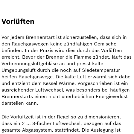
Vorlüften
Vor jedem Brennerstart ist sicherzustellen, dass sich in
den Rauchgaswegen keine zündfähigen Gemische
befinden. In der Praxis wird dies durch das Vorlüften
erreicht. Bevor der Brenner die Flamme zündet, läuft das
Verbrennungs­luftgebläse an und presst kalte
Umgebungsluft durch die noch auf Siede­tem­pe­ra­tur
heißen Rauchgaswege. Die kalte Luft erwärmt sich dabei
und entzieht dem Kessel Wärme. Vorgeschrieben ist ein
ausreichender Luftwechsel, was besonders bei häufigen
Brennerstarts einen nicht unerheblichen Energieverlust
darstellen kann.
Die Vorlüftzeit ist in der Regel so zu dimensionieren,
dass ein 2 ... 3-facher Luftwechsel, bezogen auf das
gesamte Abgassystem, stattfindet. Die Auslegung ist