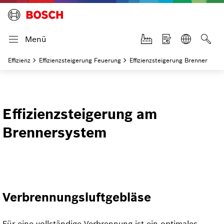
Menü
Effizienz
Effizienzsteigerung Feuerung
Effizienzsteigerung Brenner
Effizienzsteigerung am
Brennersystem
Verbrennungs­luftgebläse
Für eine vollständige Verbrennung ist ein optimales