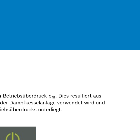
n Betriebsüberdruck p
. Dies resultiert aus
m
g der Dampfkesselanlage verwendet wird und
iebsüberdrucks unterliegt.