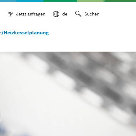
Jetzt anfragen
de
Suchen
-/Heizkesselplanung