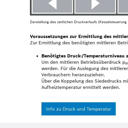
Darstellung des zeitlichen Druckverlaufs (Kesselsteuerun
Voraussetzungen zur Ermittlung des mittle
Zur Ermittlung des benötigten mittleren Bet
Benötigtes Druck-/Temperaturniveau
Um den mittleren Betriebsüberdruck p
werden. Für die Auslegung des mittler
Verbrauchern heranzuziehen.
Über die Koppelung des Siededrucks mi
Aufheiz­temperatur ermittelt werden.
Info zu Druck und Temperatur