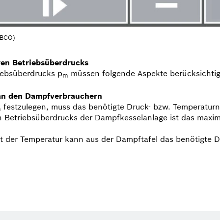
g BCO)
ren Betriebsüberdrucks
riebsüberdrucks p
müssen folgende Aspekte berücksichtig
m
 an den Dampfverbrauchern
festzulegen, muss das benötigte Druck- bzw. Temperatur
m
en Betriebsüberdrucks der Dampfkesselanlage ist das maxi
t der Temperatur kann aus der Dampftafel das benötigte D