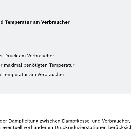
nd Temperatur am Verbraucher
er Druck am Verbraucher
er maximal benötigten Temperatur
e Temperatur am Verbraucher
 der Dampfleitung zwischen Dampfkessel und Verbraucher, 
n eventuell vorhandenen Druckreduzierstationen berücksic