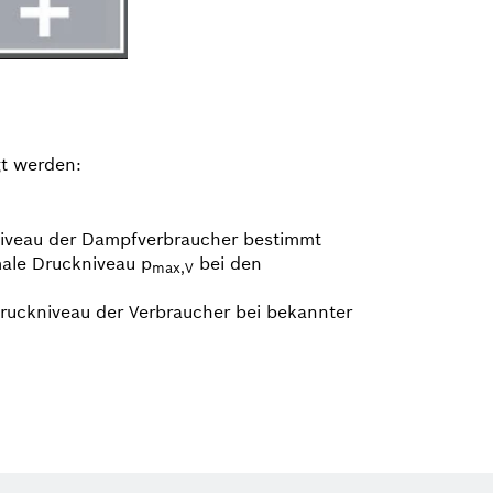
t werden:
­niveau der Dampfverbraucher bestimmt
male Druckniveau p
bei den
max,V
ruckniveau der Verbraucher bei bekannter