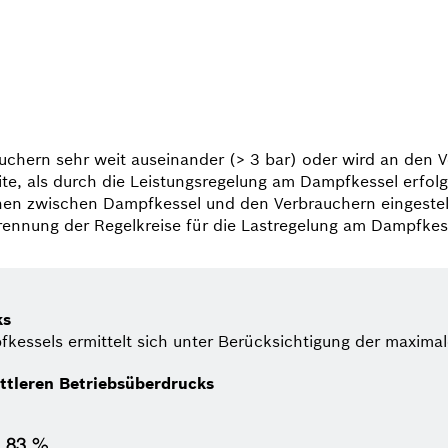
uchern sehr weit auseinander (> 3 bar) oder wird an den 
te, als durch die Leistungs­regelung am Dampfkessel erfol
ionen zwischen Dampfkessel und den Verbrauchern eingeste
rennung der Regelkreise für die Last­regelung am Dampfke
ks
kessels ermittelt sich unter Berücksichtigung der maxima
ittleren Betriebsüberdrucks