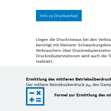
Info zu Druckverlust
Liegen die Druckniveaus bei den Verbra
benötigt mit kleinerer Schwankungsbrei
Verbrau­chern über Druck­reduzierstat
Druckreduzierstationen wird auch die T
realisiert.
Ermittlung des mittleren Betriebsüberdruc
Der mittlere Betriebsüberdruck p
des Dampf
m
Formel zur Ermittlung des m