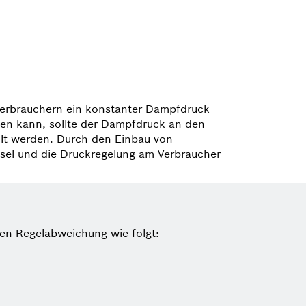
Ver­brauchern ein konstanter Dampfdruck
gen kann, sollte der Dampfdruck an den
llt werden. Durch den Einbau von
ssel und die Druckregelung am Verbraucher
len Regelabweichung wie folgt: