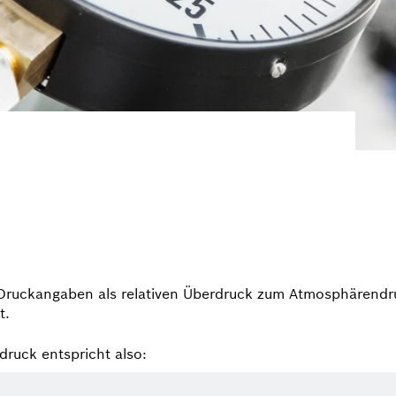
e Druckangaben als relativen Überdruck zum Atmosphären­dr
t.
ruck entspricht also: