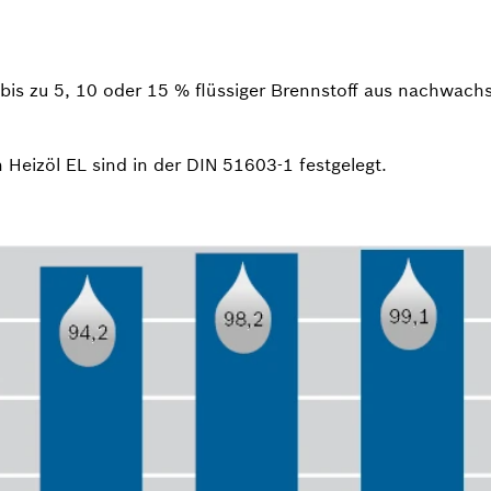
bis zu 5, 10 oder 15 % flüssiger Brennstoff aus nach­wachs
Heizöl EL sind in der DIN 51603-1 festgelegt.