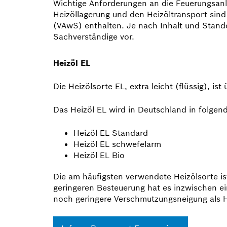
Wichtige Anforderungen an die Feuerungs­anl
Heizöllagerung und den Heizöltransport sin
(VAwS) enthalten. Je nach Inhalt und Stand
Sachverständige vor.
Heizöl EL
Die Heizölsorte EL, extra leicht (flüssig), is
Das Heizöl EL wird in Deutschland in folge
Heizöl EL Standard
Heizöl EL schwefelarm
Heizöl EL Bio
Die am häufigsten verwendete Heizölsorte i
geringeren Besteuerung hat es inzwischen ei
noch geringere Verschmutzungs­neigung als H