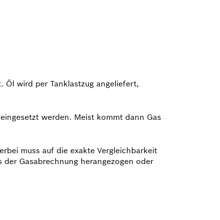
 Öl wird per Tanklastzug angeliefert,
l eingesetzt werden. Meist kommt dann Gas
ierbei muss auf die exakte Vergleichbarkeit
aus der Gasabrechnung herangezogen oder