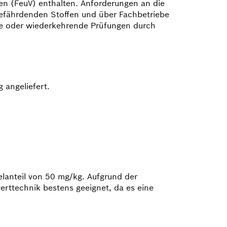
gen (FeuV) enthalten. Anforderungen an die
efährdenden Stoffen und über Fachbetriebe
ige oder wiederkehrende Prüfungen durch
g angeliefert.
­anteil von 50 mg/kg. Aufgrund der
erttechnik bestens geeignet, da es eine