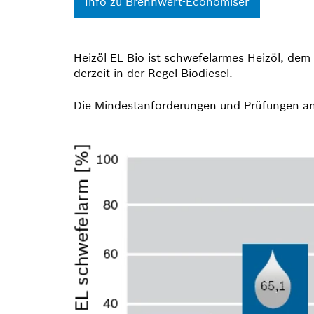
Info zu Brennwert-Economiser
Heizöl EL Bio ist schwefelarmes Heizöl, dem 
derzeit in der Regel Biodiesel.
Die Mindest­anforderungen und Prüfungen an 