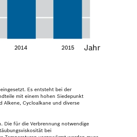
eingesetzt. Es entsteht bei der
andteile mit einem hohen Siedepunkt
 Alkene, Cyclo­alkane und diverse
n. Die für die Verbrennung notwendige
täubungsviskosität bei
here Temperaturen vorgewärmt werden muss.