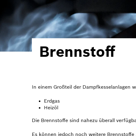
Brennstoff
In einem Großteil der Dampfkessel­anlagen w
Erdgas
Heizöl
Die Brennstoffe sind nahezu überall verfügb
Es können jedoch noch weitere Brennstoffe