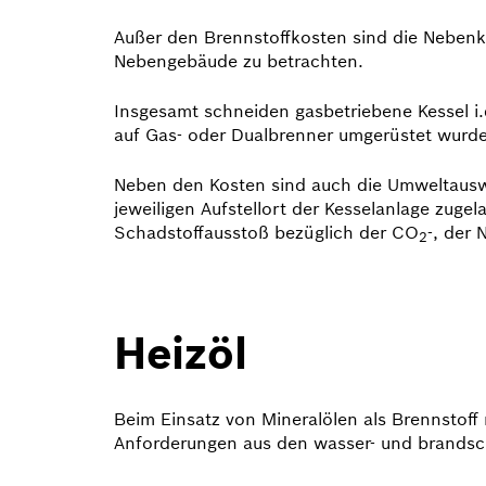
Außer den Brennstoff­kosten sind die Nebenk
Nebengebäude zu betrachten.
Insgesamt schneiden gasbetriebene Kessel i.
auf Gas- oder Dualbrenner umgerüstet wurd
Neben den Kosten sind auch die Umweltauswi
jeweiligen Aufstellort der Kesselanlage zuge
Schadstoffausstoß be­züglich der CO
-, der 
2
Heizöl
Beim Einsatz von Mineralölen als Brennstoff
Anforderungen aus den wasser- und brand­s