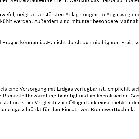
wefel, neigt zu verstärkten Ablagerungen im Abgasweg und
ekühlt werden. Außerdem sind mitunter besondere Maßnah
d Erdgas können i.d.R. nicht durch den niedrigeren Preis 
ls eine Versorgung mit Erdgas verfügbar ist, empfiehlt si
Brennstoff­bevorratung benötigt und im liberalisierten Ga
estation ist im Vergleich zum Öllagertank einschließlich d
z uneingeschränkt für den Einsatz von Brennwerttechnik.