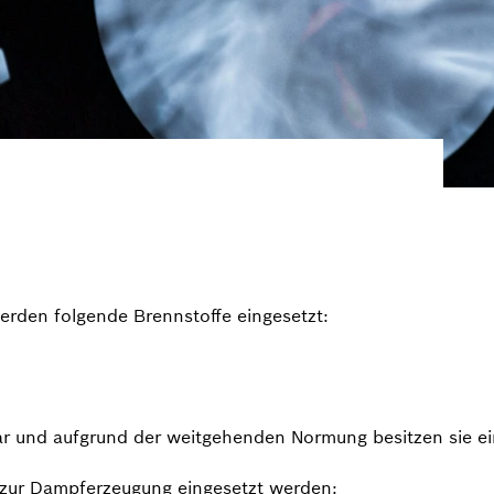
erden folgende Brennstoffe eingesetzt:
ar und aufgrund der weitgehenden Normung besitzen sie ei
 zur Dampferzeugung eingesetzt werden: