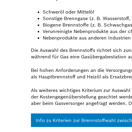
Schweröl oder Mittelöl
Sonstige Brenngase (z. B. Wasserstoff,
Biogene Brennstoffe (z. B. Schwachgase
Verunreinigte Nebenprodukte aus der che
Nebenprodukte aus anderen Industrien (z
Die Auswahl des Brennstoffs richtet sich zun
während für Gas eine Gasübergabestation a
Bei hohen Anforderungen an die Versorgung
als Hauptbrennstoff und Heizöl als Ersatzbre
Als weiteres wichtiges Kriterium zur Auswahl 
der Kostengegenüberstellung geachtet werde
aber beim Gasversorger angefragt werden. Die
Info zu Kriterien zur Brennstoffwahl zwisc