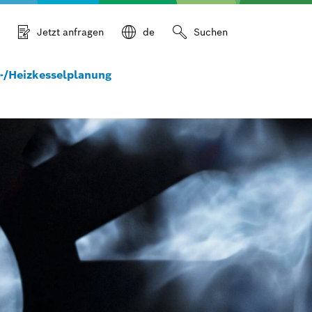
Jetzt anfragen
de
Suchen
-/Heizkesselplanung