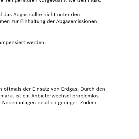
 das Abgas sollte nicht unter den
men zur Einhaltung der Abgasemissionen
kompensiert werden.
ch oftmals der Einsatz von Erdgas. Durch den
smarkt ist ein Anbieter­wechsel problemlos
er Nebenanlagen deutlich geringer. Zudem