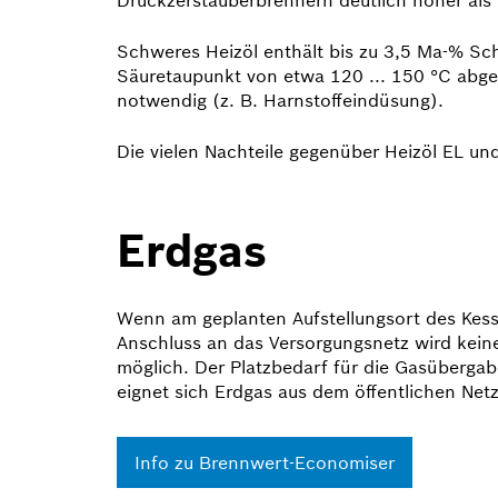
Schweres Heizöl enthält bis zu 3,5 Ma-% Sch
Säuretaupunkt von etwa 120 ... 150 °C abg
notwendig (z. B. Harnstoffeindüsung).
Die vielen Nachteile gegenüber Heizöl EL un
Erdgas
Wenn am geplanten Aufstellungsort des Kesse
Anschluss an das Versorgungsnetz wird keine 
möglich. Der Platzbedarf für die Gasübergab
eignet sich Erdgas aus dem öffentlichen Net
Info zu Brennwert-Economiser