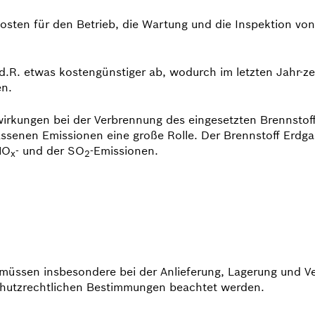
osten für den Betrieb, die Wartung und die Inspektion von
d.R. etwas kostengünstiger ab, wodurch im letzten Jahr-z
en.
rkungen bei der Verbrennung des eingesetzten Brennstoffs
lassenen Emissionen eine große Rolle. Der Brennstoff Erdga
NO
- und der SO
-Emissionen.
x
2
 müssen insbesondere bei der Anlieferung, Lagerung und Ver
chutzrechtlichen Bestimmungen beachtet werden.