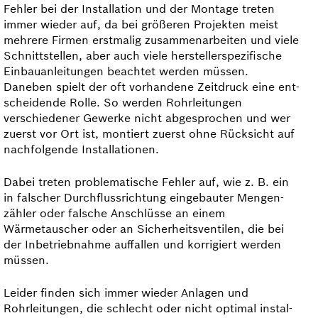
Fehler bei der Installation und der Montage treten
immer wieder auf, da bei größeren Projekten meist
mehrere Firmen erstmalig zusammenarbeiten und viele
Schnittstellen, aber auch viele hersteller­spezifische
Einbauan­leitungen beachtet werden müssen.
Daneben spielt der oft vorhandene Zeitdruck eine ent­
scheidende Rolle. So werden Rohrleitungen
verschiedener Gewerke nicht abgesprochen und wer
zuerst vor Ort ist, montiert zuerst ohne Rücksicht auf
nachfolgende Installationen.
Dabei treten problematische Fehler auf, wie z. B. ein
in falscher Durchflussrichtung eingebauter Mengen­
zähler oder falsche Anschlüsse an einem
Wärmetauscher oder an Sicherheits­ventilen, die bei
der Inbe­triebnahme auffallen und korrigiert werden
müssen.
Leider finden sich immer wieder Anlagen und
Rohrleitungen, die schlecht oder nicht optimal instal­