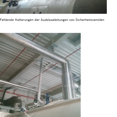
Fehlende Halterungen der Ausblase­leitungen von Sicherheits­ventilen