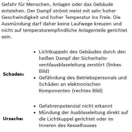
Gefahr für Menschen, Anlagen oder das Ge­bäude
entstehen. Der Dampf strömt meist mit sehr hoher
Geschwindigkeit und hoher Temperatur ins Freie. Die
Ausmündung darf daher keine Laufwege kreuzen und
nicht auf temperaturempfindliche Anlagenteile gerichtet
sein.
Lichtkuppeln des Gebäudes durch den
heißen Dampf der Sicherheits­
ventilausblase­leitung zerstört (linkes
Bild)
Schaden:
Gefährdung des Betriebspersonals und
Schäden an elektronischen
Komponenten (rechtes Bild)
Gefahrenpotenzial nicht erkannt
Mündung der Ausblase­leitung direkt auf
Ursache:
die Lichtkuppel gerichtet oder im
Inneren des Kesselhauses