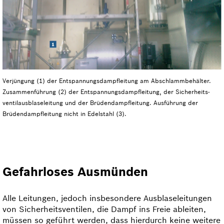
Verjüngung (1) der Entspannungsdampf­leitung am Abschlammbehälter.
Zusammenführung (2) der Entspannungsdampf­leitung, der Sicherheits­
ventilausblase­leitung und der Brüdendampfleitung. Ausführung der
Brüdendampfleitung nicht in Edelstahl (3).
Gefahrloses Ausmünden
Alle Leitungen, jedoch insbesondere Ausblase­leitungen
von Sicherheits­ventilen, die Dampf ins Freie ableiten,
müssen so geführt werden, dass hierdurch keine weitere