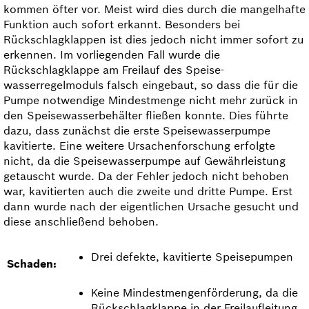
kommen öfter vor. Meist wird dies durch die mangel­hafte
Funktion auch sofort erkannt. Besonders bei
Rückschlagklappen ist dies jedoch nicht immer sofort zu
erkennen. Im vorliegenden Fall wurde die
Rückschlagklappe am Freilauf des Speise­
wasserregelmoduls falsch eingebaut, so dass die für die
Pumpe notwendige Mindestmenge nicht mehr zurück in
den Speise­wasserbehälter fließen konnte. Dies führte
dazu, dass zunächst die erste Speise­wasserpumpe
kavitierte. Eine weitere Ursachenforschung erfolgte
nicht, da die Speise­wasserpumpe auf Gewährleistung
getauscht wurde. Da der Fehler jedoch nicht behoben
war, kavitierten auch die zweite und dritte Pumpe. Erst
dann wurde nach der eigentlichen Ursache gesucht und
diese anschließend behoben.
Drei defekte, kavitierte Speisepumpen
Schaden:
Keine Mindestmengenförderung, da die
Rückschlagklappe in der Freilauf­leitung