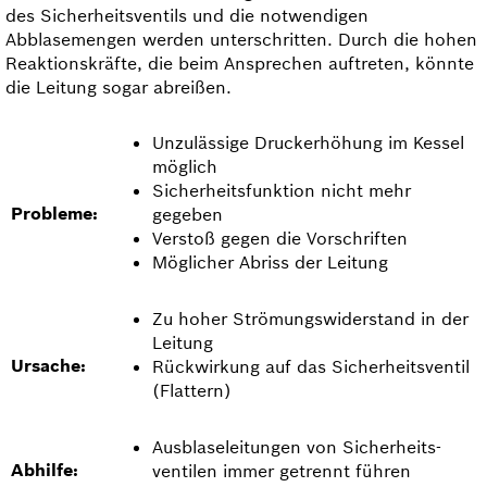
des Sicherheits­ventils und die not­wendigen
Abblasemengen werden unterschritten. Durch die hohen
Reaktionskräfte, die beim Ansprechen auftreten, könnte
die Leitung sogar abreißen.
Unzulässige Druckerhöhung im Kessel
möglich
Sicherheitsfunktion nicht mehr
Probleme:
gegeben
Verstoß gegen die Vorschriften
Möglicher Abriss der Leitung
Zu hoher Strömungswiderstand in der
Leitung
Ursache:
Rückwirkung auf das Sicherheits­ventil
(Flattern)
Ausblase­leitungen von Sicherheits­
Abhilfe:
ventilen immer getrennt führen