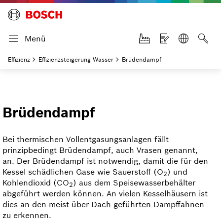
Menü
Effizienz
Effizienzsteigerung Wasser
Brüdendampf
Brüdendampf
Bei thermischen Vollentgasungs­anlagen fällt
prinzipbedingt Brüdendampf, auch Vrasen genannt,
an. Der Brüdendampf ist notwendig, damit die für den
Kessel schädlichen Gase wie Sauerstoff (O
) und
2
Kohlen­dioxid (CO
) aus dem Speisewasserbehälter
2
abgeführt werden können. An vielen Kesselhäusern ist
dies an den meist über Dach geführten Dampffahnen
zu erkennen.