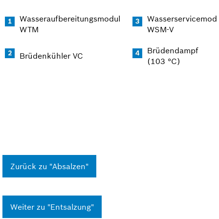
Wasseraufbereitungsmodul
Wasserservicemod
WTM
WSM-V
Brüdendampf
Brüdenkühler VC
(103 °C)
Zurück zu "Absalzen"
Weiter zu "Entsalzung"