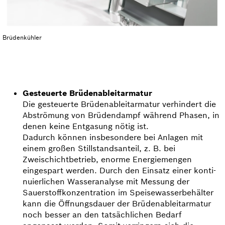
Brüdenkühler
Gesteuerte Brüdenableitarmatur
Die gesteuerte Brüdenableitarmatur verhindert die
Abströmung von Brüdendampf während Phasen, in
denen keine Entgasung nötig ist.
Dadurch können insbesondere bei Anlagen mit
einem großen Stillstandsanteil, z. B. bei
Zweischicht­betrieb, enorme Energiemengen
eingespart werden. Durch den Einsatz einer konti­
nuierlichen Wasser­analyse mit Messung der
Sauerstoff­konzentration im Speisewasserbehälter
kann die Öffnungsdauer der Brüdenableitarmatur
noch besser an den tatsächlichen Bedarf