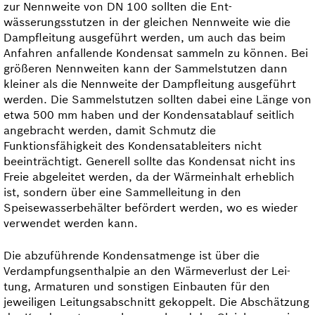
zur Nennweite von DN 100 sollten die Ent­
wässerungsstutzen in der gleichen Nennweite wie die
Dampfleitung ausgeführt werden, um auch das beim
Anfahren anfallende Kondensat sammeln zu können. Bei
größeren Nennweiten kann der Sammel­stutzen dann
kleiner als die Nennweite der Dampfleitung ausgeführt
werden. Die Sammelstutzen soll­ten da­bei eine Länge von
etwa 500 mm haben und der Kondensatablauf seitlich
angebracht werden, damit Schmutz die
Funktionsfähigkeit des Kondensatableiters nicht
beeinträchtigt. Generell sollte das Kondensat nicht ins
Freie abgeleitet werden, da der Wärmeinhalt erheblich
ist, sondern über eine Sammelleitung in den
Speisewasserbehälter befördert werden, wo es wieder
verwendet werden kann.
Die abzuführende Kondensatmenge ist über die
Verdampfungsenthalpie an den Wärmeverlust der Lei­
tung, Armaturen und sonstigen Einbauten für den
jeweiligen Leitungsabschnitt gekoppelt. Die Ab­schätzung