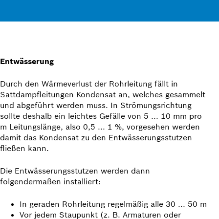
Entwässerung
Durch den Wärmeverlust der Rohrleitung fällt in
Sattdampf­leitungen Kondensat an, welches ge­sammelt
und abgeführt werden muss. In Strömungsrichtung
sollte deshalb ein leichtes Ge­fälle von 5 ... 10 mm pro
m Leitungs­länge, also 0,5 ... 1 %, vorgesehen werden
damit das Kondensat zu den Ent­wässer­ungs­stutzen
fließen kann.
Die Entwässerungsstutzen werden dann
folgendermaßen installiert:
In geraden Rohrleitung regelmäßig alle 30 ... 50 m
Vor jedem Staupunkt (z. B. Armaturen oder