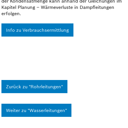
der Kondensatmenge kann anhand der Gleichungen im
Kapitel Planung – Wärmeverluste in Dampfleitungen
erfolgen.
Info zu Verbrauchsermittlung
Zurück zu "Rohrleitungen"
Weiter zu "Wasserleitungen"