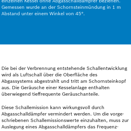
einzelnen Kessel ohne Abgasschalldämpfer beziehen.
Gemessen wurde an der Schornsteinmündung in 1 m
Abstand unter einem Winkel von 45°.
Die bei der Verbrennung entstehende Schallentwicklung
wird als Luftschall über die Oberfläche des
Abgassystems abgestrahlt und tritt am Schornsteinkopf
aus. Die Geräusche einer Kesselanlage enthalten
überwiegend tieffrequente Geräuschanteile.
Diese Schallemission kann wirkungsvoll durch
Abgasschalldämpfer vermindert werden. Um die vorge­
schrie­benen Schallemissionswerte einzuhalten, muss zur
Auslegung eines Abgasschalldämpfers das Frequenz­