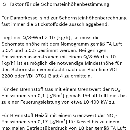
S
Faktor für die Schornsteinhöhenbestimmung
Für Dampfkessel sind zur Schornsteinhöhenberechnung
fast immer die Stickstoffoxide ausschlaggebend.
Liegt der Q/S-Wert > 10 [kg/h], so muss die
Schornsteinhöhe mit dem Nomogramm gemäß TA-Luft
5.5.4 und 5.5.5 bestimmt werden. Bei geringen
Emissionsmassenströmen mit einem Q/S-Wert < 10
[kg/h] ist es möglich die notwendige Mindesthöhe für
den Schornstein vereinfacht nach der Richtlinie VDI
2280 oder VDI 3781 Blatt 4 zu ermitteln.
Für den Brennstoff Gas mit einem Grenzwert der NO
-
x
Emissionen von 0,1 [g/Nm³] gemäß TA-Luft trifft dies bis
zu einer Feuerungs­leistung von etwa 10 400 kW zu.
Für Brennstoff Heizöl mit einem Grenzwert der NO
-
x
Emissionen von 0,17 [g/Nm³] für Kessel bis zu einem
maximalen Betriebsüberdruck von 18 bar gemäß TA-Luft