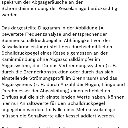
spektrum der Abgasgeräusche an der
Schornsteinmündung der Kesselanlage berücksichtigt
werden.
Das dargestellte Diagramm in der Abbildung (A-
bewertete Frequenzanalyse und entsprechender
Summenschall­druckpegel in Abhängigkeit von der
Kesselwärmeleistung) stellt den durchschnittlichen
Schall­druckpegel eines Kessels gemessen an der
Kaminmündung ohne Abgasschalldämpfer im
Abgassystem, dar. Da das Verbrennungs­system (z. B.
durch die Brennerkonstruktion oder durch das sich
einstellende Strömungsprofil im Brenn­raum) und das
Abgassystems (z. B. durch Anzahl der Bögen, Länge und
Durchmesser der Abgasleitung) einen erheblichen
Einfluss auf die sich einstellenden Werte haben, können
hier nur Anhaltswerte für den Schall­druckpegel
angegeben werden. Im Falle einer Mehrkessel­anlage
müssen die Schallwerte aller Kessel addiert werden.