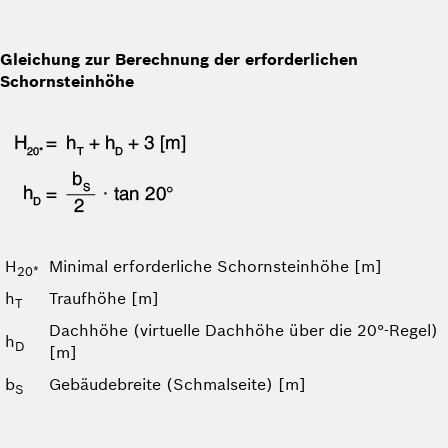
Gleichung zur Berechnung der erforderlichen
Schornsteinhöhe
H
Minimal erforderliche Schornsteinhöhe [m]
20*
h
Traufhöhe [m]
T
Dachhöhe (virtuelle Dachhöhe über die 20°-Regel)
h
D
[m]
b
Gebäudebreite (Schmalseite) [m]
S