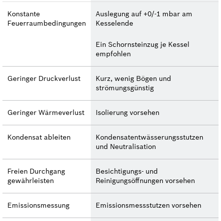
Konstante
Auslegung auf +0/-1 mbar am
Feuerraumbedingungen
Kesselende
Ein Schornsteinzug je Kessel
empfohlen
Geringer Druckverlust
Kurz, wenig Bögen und
strömungsgünstig
Geringer Wärmeverlust
Isolierung vorsehen
Kondensat ableiten
Kondensatentwässerungsstutzen
und Neutralisation
Freien Durchgang
Besichtigungs- und
gewährleisten
Reinigungsöffnungen vorsehen
Emissions­messung
Emissions­messstutzen vorsehen