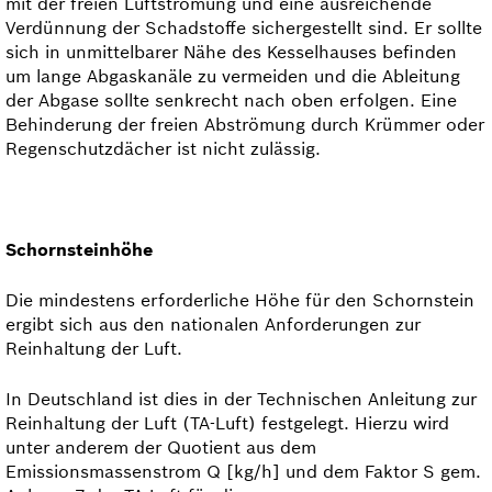
mit der freien Luftströmung und eine aus­­reichende
Verdünnung der Schadstoffe sichergestellt sind. Er sollte
sich in unmittelbarer Nähe des Kessel­­hauses befinden
um lange Abgaskanäle zu vermeiden und die Ableitung
der Abgase sollte senkrecht nach oben erfolgen. Eine
Behinderung der freien Abströmung durch Krümmer oder
Regen­schutzdächer ist nicht zulässig.
Schornsteinhöhe
Die mindestens erforderliche Höhe für den Schornstein
ergibt sich aus den nationalen Anforderungen zur
Reinhaltung der Luft.
In Deutschland ist dies in der Technischen Anleitung zur
Reinhaltung der Luft (TA-Luft) festgelegt. Hierzu wird
unter anderem der Quotient aus dem
Emissionsmassenstrom Q [kg/h] und dem Faktor S gem.