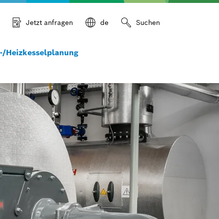
Jetzt anfragen
de
Suchen
-/Heizkesselplanung