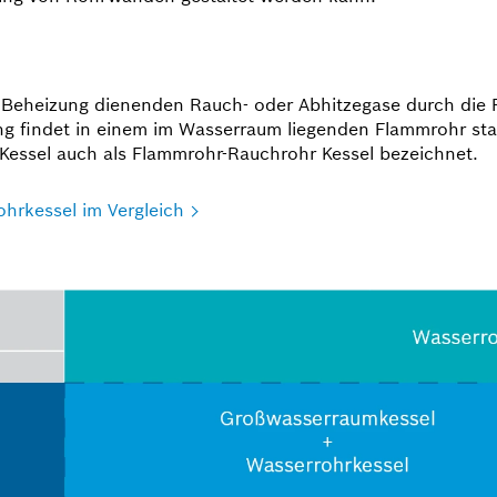
Beheizung dienenden Rauch- oder Abhitzegase durch die R
g findet in einem im Wasserraum liegenden Flammrohr sta
 Kessel auch als Flammrohr-Rauchrohr Kessel bezeichnet.
hrkessel im Vergleich