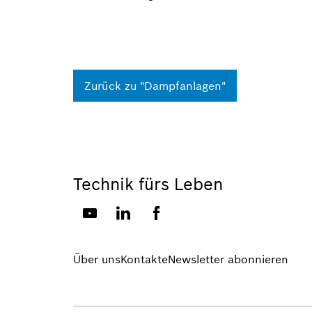
Zurück zu "Dampfanlagen"
Technik fürs Leben
Über uns
Kontakte
Newsletter abonnieren