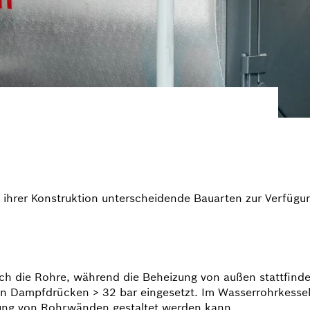
 ihrer Konstruktion unterscheidende Bauarten zur Verfügu
h die Rohre, während die Beheizung von außen stattfindet.
n Dampfdrücken > 32 bar eingesetzt. Im Wasserrohrkessel
nung von Rohrwänden gestaltet werden kann.