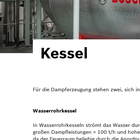
Kessel
Für die Dampferzeugung stehen zwei, sich in
Wasserrohrkessel
In Wasserrohrkesseln strömt das Wasser durc
großen Dampf­leistungen > 100 t/h und hohe
da der Feuerraum beliebig durch die Anord