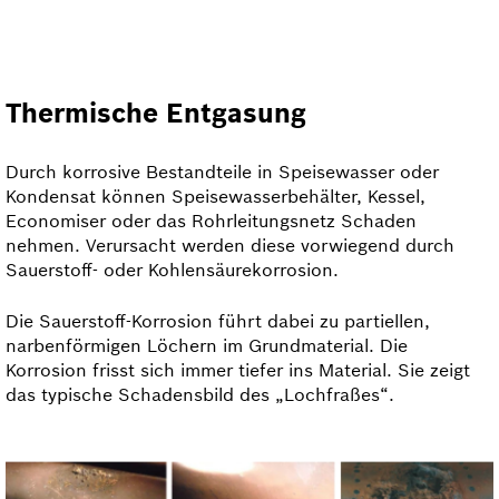
Thermische Entgasung
Durch korrosive Bestandteile in Speisewasser oder
Kondensat können Speisewasserbehälter, Kessel,
Economiser oder das Rohr­leitungsnetz Schaden
nehmen. Verursacht werden diese vorwiegend durch
Sauerstoff- oder Kohlensäurekorrosion.
Die Sauerstoff-Korrosion führt dabei zu partiellen,
narbenförmigen Löchern im Grundmaterial. Die
Korrosion frisst sich immer tiefer ins Material. Sie zeigt
das typische Schadensbild des „Lochfraßes“.