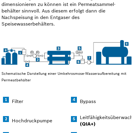
dimensionieren zu können ist ein Permeat­sammel­
behälter sinnvoll. Aus diesem erfolgt dann die
Nachspeisung in den Entgaser des
Speisewasserbehälters.
Schematische Darstellung einer Umkehrosmose-Wasseraufbereitung mit
Permeatbehälter
Filter
Bypass
Leitfähigkeitsüberwac
Hochdruckpumpe
(QIA+)