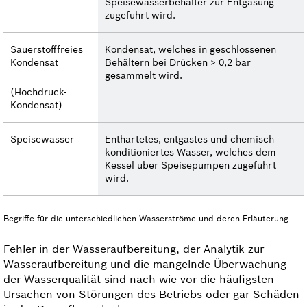
Speisewasserbehälter zur Entgasung
zugeführt wird.
Sauerstofffreies
Kondensat, welches in geschlossenen
Kondensat
Behältern bei Drücken > 0,2 bar
gesammelt wird.
(Hochdruck-
Kondensat)
Speisewasser
Enthärtetes, entgastes und chemisch
konditioniertes Wasser, welches dem
Kessel über Speisepumpen zugeführt
wird.
Begriffe für die unterschiedlichen Wasserströme und deren Erläuterung
Fehler in der Wasseraufbereitung, der Analytik zur
Wasseraufbereitung und die mangelnde Überwachung
der Wasserqualität sind nach wie vor die häufigsten
Ursachen von Störungen des Betriebs oder gar Schäden