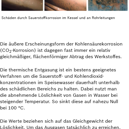
Schäden durch Sauerstoffkorrosion im Kessel und an Rohrleitungen
Die äußere Erscheinungsform der Kohlensäurekorrosion
(CO
-Korrosion) ist dagegen fast immer ein relativ
2
gleichmäßiger, flächenförmiger Abtrag des Werkstoffes.
Die thermische Entgasung ist ein bestens geeignetes
Verfahren um die Sauerstoff- und Kohlendioxid­
konzentrationen im Speisewasser dauerhaft unterhalb
des schädlichen Bereichs zu halten. Dabei nutzt man
die abnehmende Löslichkeit von Gasen in Wasser bei
steigender Temperatur. So sinkt diese auf nahezu Null
bei 100 °C.
Die Werte beziehen sich auf das Gleichgewicht der
Löslichkeit. Um das Ausgasen tatsächlich zu er­reichen,