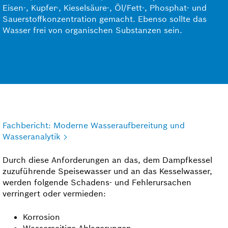
Eisen-, Kupfer-, Kieselsäure-, Öl/Fett-, Phosphat- und
Sauerstoff­konzentration gemacht. Ebenso sollte das
Wasser frei von organischen Substanzen sein.
Fachbericht: Moderne Wasseraufbereitung und
Wasseranalytik
Durch diese Anforderungen an das, dem Dampfkessel
zuzuführende Speisewasser und an das Kessel­wasser,
werden folgende Schadens- und Fehlerursachen
verringert oder vermieden:
Korrosion