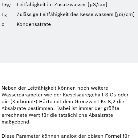
L
Leitfähigkeit im Zusatzwasser [μS/cm]
ZW
L
Zulässige Leitfähigkeit des Kesselwassers [μS/cm]
K
c
Kondensatrate
Neben der Leitfähigkeit können noch weitere
Wasserparameter wie der Kieselsäuregehalt SiO
oder
2
die (Karbonat-) Härte mit dem Grenzwert Ks 8,2 die
Absalzrate bestimmen. Dabei ist immer der größte
errechnete Wert für die tatsächliche Absalzrate
maßgebend.
Diese Parameter können analog der obigen Formel für