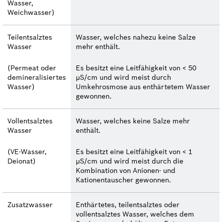
Wasser,
Weichwasser)
Teilentsalztes
Wasser, welches nahezu keine Salze
Wasser
mehr enthält.
(Permeat oder
Es besitzt eine Leitfähigkeit von < 50
demineralisiertes
µS/cm und wird meist durch
Wasser)
Umkehrosmose aus enthärtetem Wasser
gewonnen.
Vollentsalztes
Wasser, welches keine Salze mehr
Wasser
enthält.
(VE-Wasser,
Es besitzt eine Leitfähigkeit von < 1
Deionat)
µS/cm und wird meist durch die
Kombination von Anionen- und
Kationentauscher gewonnen.
Zusatzwasser
Enthärtetes, teilentsalztes oder
vollentsalztes Wasser, welches dem