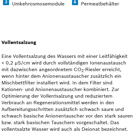
Umkehrosmosemodule
Permeatbehälter
Vollentsalzung
Eine Vollentsalzung des Wassers mit einer Leitfähigkeit
< 0,2 μS/cm wird durch vollständigen Ionen­austausch
mit dazwischen angeordnetem CO
-Riesler erreicht,
2
wenn hinter dem Anionenaus­tauscher zusätzlich ein
Mischbettfilter installiert wird. In dem Filter sind
Kationen- und Anionenaus­tauscher kom­biniert. Zur
Optimierung der Vollentsalzung und reduziertem
Verbrauch an Regenerationsmittel werden in den
Aufbereitungsschritten zusätzlich schwach saure und
schwach basische Anionentauscher vor den stark sauren
bzw. stark basischen Tauschern vorgeschaltet. Das
vollentsalzte Wasser wird auch als Deionat bezeichnet.