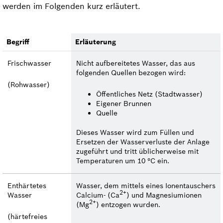
werden im Folgenden kurz erläutert.
Begriff
Erläuterung
Frischwasser
Nicht aufbereitetes Wasser, das aus
folgenden Quellen bezogen wird:
(Rohwasser)
Öffentliches Netz (Stadtwasser)
Eigener Brunnen
Quelle
Dieses Wasser wird zum Füllen und
Ersetzen der Wasserverluste der Anlage
zugeführt und tritt üblicherweise mit
Temperaturen um 10 °C ein.
Enthärtetes
Wasser, dem mittels eines Ionentauschers
2+
Wasser
Calcium- (Ca
) und Magnesiumionen
2+
(Mg
) entzogen wurden.
(härtefreies