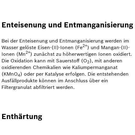
Enteisenung und Entmanganisierung
Bei der Enteisenung und Entmanganisierung werden im
2+
Wasser gelöste Eisen-(II)-Ionen (Fe
) und Mangan-(II)-
2+
Ionen (Mn
) zunächst zu höherwertigen Ionen oxidiert.
Die Oxidation kann mit Sauerstoff (O
), mit anderen
2
oxidierenden Chemikalien wie Kaliumpermanganat
(KMnO
) oder per Katalyse erfolgen. Die entstehenden
4
Ausfällprodukte können im Anschluss über ein
Filtergranulat abfiltriert werden.
Enthärtung