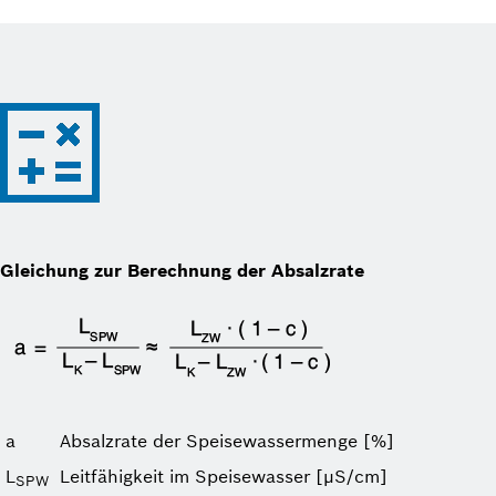
Gleichung zur Berechnung der Absalzrate
a
Absalzrate der Speise­wassermenge [%]
L
Leitfähigkeit im Speisewasser [μS/cm]
SPW