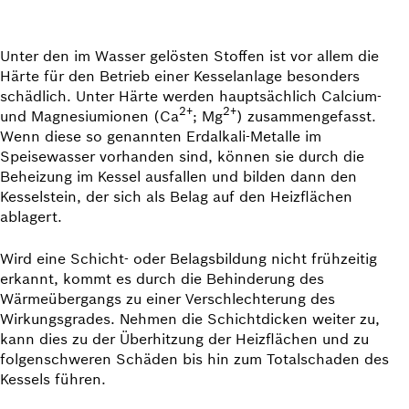
Unter den im Wasser gelösten Stoffen ist vor allem die
Härte für den Betrieb einer Kesselanlage besonders
schädlich. Unter Härte werden hauptsächlich Calcium-
2+
2+
und Magnesiumionen (Ca
; Mg
) zusammengefasst.
Wenn diese so genannten Erdalkali-Metalle im
Speisewasser vorhanden sind, können sie durch die
Beheizung im Kessel ausfallen und bilden dann den
Kesselstein, der sich als Belag auf den Heizflächen
ablagert.
Wird eine Schicht- oder Belagsbildung nicht frühzeitig
erkannt, kommt es durch die Behinderung des
Wärmeübergangs zu einer Verschlechterung des
Wirkungsgrades. Nehmen die Schichtdicken weiter zu,
kann dies zu der Überhitzung der Heizflächen und zu
folgenschweren Schäden bis hin zum Totalschaden des
Kessels führen.