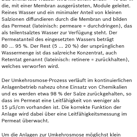
die, mit einer Membran ausgerüsteten, Module geleitet.
Reines Wasser und ein minimaler Anteil von kleinen
Salzionen diffundieren durch die Membran und bilden
das Permeat (lateinisch: permeare = durchdringen), das
als teilentsalztes Wasser zur Ver­fügung steht. Der
Permeatanteil des eingesetzten Wassers beträgt
80 ... 95 %. Der Rest (5 ... 20 %) der ursprünglichen
Wassermenge ist das salzreiche Konzentrat, auch
Retentat genannt (lateinisch: retinere = zurückhalten),
welches verworfen wird.
Der Umkehrosmose-Prozess verläuft im kontinuierlichen
Anlagenbetrieb nahezu ohne Einsatz von Chemikalien
und es werden etwa 98 % der Salze zurückgehalten, so
dass im Permeat eine Leitfähigkeit von weniger als
15 μS/cm vorhanden ist. Die korrekte Funktion der
Anlage wird dabei über eine Leit­fähigkeitsmessung im
Permeat überwacht.
Um die Anlagen zur Umkehrosmose möglichst klein